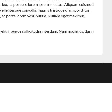
tur leo, ac posuere lorem ipsum a lectus. Aliquam euismod
 Pellentesque convallis mauris tristique diam porttitor,
per, ac porta lorem vestibulum. Nullam eget maximus
eu elit in augue sollicitudin interdum. Nam maximus, dui in