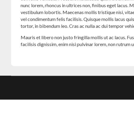
nunc lorem, rhoncus in ultrices non, finibus eget lacus. 
vestibulum lobortis. Maecenas mollis tristique nisi, vitae
vel condimentum felis facilisis. Quisque mollis lacus qu
tortor, in bibendum leo. Cras ac nulla ac dui tempor vehi
Mauris et libero non justo fringilla mollis ut ac lacus. Fu
facilisis dignissim, enim nisi pulvinar lorem, non rutrum 